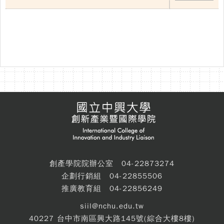
創產學院院辦公室 04-22873274
企劃行銷組 04-22855506
推廣教育組 04-22856249
siil@nchu.edu.tw
40227 台中市南區興大路145號(綜合大樓8樓)