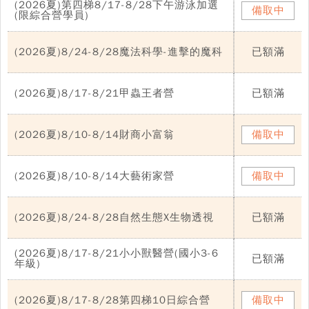
(2026夏)第四梯8/17-8/28下午游泳加選
備取中
(限綜合營學員)
(2026夏)8/24-8/28魔法科學-進擊的魔科
已額滿
(2026夏)8/17-8/21甲蟲王者營
已額滿
(2026夏)8/10-8/14財商小富翁
備取中
(2026夏)8/10-8/14大藝術家營
備取中
(2026夏)8/24-8/28自然生態X生物透視
已額滿
(2026夏)8/17-8/21小小獸醫營(國小3-6
已額滿
年級)
(2026夏)8/17-8/28第四梯10日綜合營
備取中