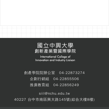
創產學院院辦公室 04-22873274
企劃行銷組 04-22855506
推廣教育組 04-22856249
siil@nchu.edu.tw
40227 台中市南區興大路145號(綜合大樓8樓)