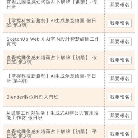
直覺式圖像感知塔羅占卜解牌【進階】-假
我要報名
日班
【掌握科技新趨勢】AI生成創意繪圖-假日
我要報名
班(第3期)
SketchUp Web X AI室內設計智慧繪圖工作
我要報名
實戰
直覺式圖像感知塔羅占卜解牌【初階】-假
我要報名
日班(第3期)
【掌握科技新趨勢】AI生成創意繪圖-平日
我要報名
班(第4期)
Blender數位雕刻入門班
我要報名
AI賦能工作與生活！生成式AI辦公與實用技
我要報名
能工作坊-假日班
直覺式圖像感知塔羅占卜解牌【初階】-平
我要報名
日班(第3期)