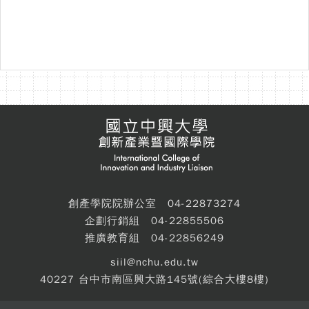
創產學院院辦公室 04-22873274
企劃行銷組 04-22855506
推廣教育組 04-22856249
siil@nchu.edu.tw
40227 台中市南區興大路145號(綜合大樓8樓)