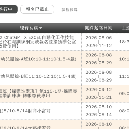
進行中
報名已截止
開課起迄日期
課程名稱
上
n X ChatGPT X EXCEL自動化工作技能
2026-08-06
已於在職訓練網完成報名並接獲辦公室
18:
|
2026-11-12
繳費使用】
2026-08-08
兒體操-A班10:10-11:10(1.5-4歲)
10:
|
2026-08-29
2026-08-08
兒體操-B班11:10-12:10(1.5-4歲)
11:
|
2026-08-29
2026-09-12
體班【採購進階班】第115-1期-採購專
09:
|
進階訓練班-轉帳繳費專用
2026-11-21
2026-08-10
6夏)8/10-8/14財商小富翁
08:
|
2026-08-14
2026-08-10
6夏)8/10-8/14大藝術家營
08:
|