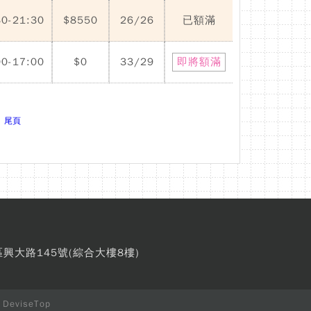
30-21:30
$8550
26/26
已額滿
00-17:00
$0
33/29
即將額滿
尾頁
區興大路145號(綜合大樓8樓)
y
DeviseTop