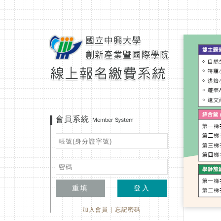
會員系統
Member System
重填
登入
加入會員
|
忘記密碼