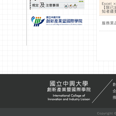
Exce
【限已
知者繳
服務業
創
企
推
Copyright 