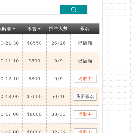
招生人數
報名
課時間
學費
30-21:30
$8550
26/26
已額滿
10-11:10
$800
9/9
已額滿
10-12:10
$800
9/9
備取中
00-18:00
$7500
50/16
我要報名
00-17:00
$8000
33/33
備取中
00-17:00
$8000
32/32
備取中