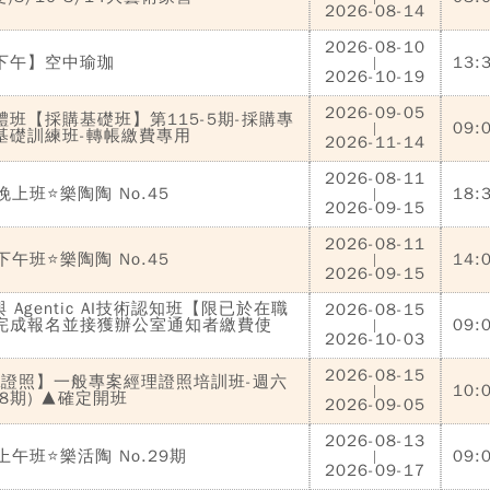
2026-08-14
2026-08-10
下午】空中瑜珈
13:
|
2026-10-19
2026-09-05
體班【採購基礎班】第115-5期-採購專
09:
|
基礎訓練班-轉帳繳費專用
2026-11-14
2026-08-11
晚上班⭐樂陶陶 No.45
18:
|
2026-09-15
2026-08-11
下午班⭐樂陶陶 No.45
14:
|
2026-09-15
與 Agentic AI技術認知班【限已於在職
2026-08-15
完成報名並接獲辦公室通知者繳費使
09:
|
2026-10-03
2026-08-15
MA證照】一般專案經理證照培訓班-週六
10:
|
28期) ▲確定開班
2026-09-05
2026-08-13
上午班⭐樂活陶 No.29期
09:
|
2026-09-17