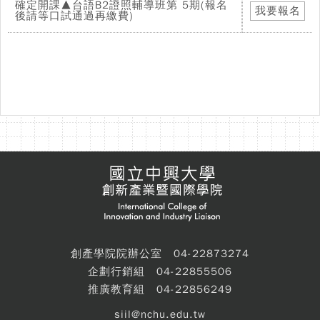
確定開課▲台語B2證照輔導班第 5期(報名
我要報名
後請等口試通過再繳費)
創產學院院辦公室 04-22873274
企劃行銷組 04-22855506
推廣教育組 04-22856249
siil@nchu.edu.tw