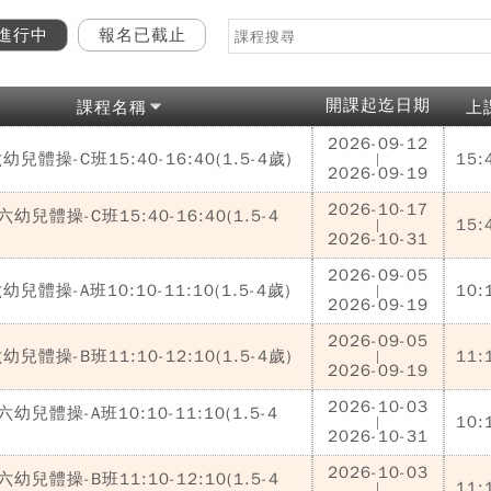
進行中
報名已截止
開課起迄日期
課程名稱
上
2026-09-12
兒體操-C班15:40-16:40(1.5-4歲)
15:
|
2026-09-19
2026-10-17
幼兒體操-C班15:40-16:40(1.5-4
15:
|
2026-10-31
2026-09-05
兒體操-A班10:10-11:10(1.5-4歲)
10:
|
2026-09-19
2026-09-05
兒體操-B班11:10-12:10(1.5-4歲)
11:
|
2026-09-19
2026-10-03
幼兒體操-A班10:10-11:10(1.5-4
10:
|
2026-10-31
2026-10-03
幼兒體操-B班11:10-12:10(1.5-4
11:
|