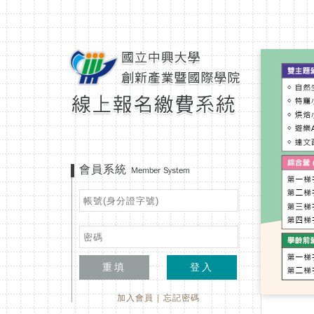
會員系統
Member System
重填
登入
加入會員
|
忘記密碼