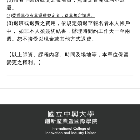
還。
(7)委辦單位有其退費規定者，從其規定辦理。
(8)退班或退費之費用，依規定須退至報名者本人帳戶
中， 如非本人須簽切結書，辦理時間約工作天一至兩
週。恕不接受以現金或其他方式退費。
【以上師資、課程內容、時間及場地等，本單位保留
變更之權利。】