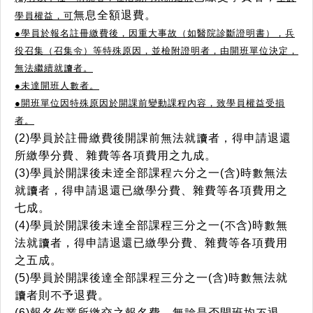
無息全額退費。
學員權益，可
●學員於報名註冊繳費後，因重大事故（如醫院診斷證明書），兵
役召集（召集令）等特殊原因，並檢附證明者，由開班單位決定，
無法繼續就讀者。
●
未達開班人數者。
●
開班單位因特殊原因於開課前變動課程內容，致學員權益受損
者。
(2)學員於註冊繳費後開課前無法就讀者，得申請退還
所繳學分費、雜費等各項費用之九成。
(3)學員於開課後未逹全部課程六分之一(含)時數無法
就讀者，得申請退還已繳學分費、雜費等各項費用之
七成。
(4)學員於開課後未達全部課程三分之一(不含)時數無
法就讀者，得申請退還已繳學分費、雜費等各項費用
之五成。
(5)學員於開課後達全部課程三分之一(含)時數無法就
讀者則不予退費。
(6)報名作業所繳交之報名費，無論是否開班均不退