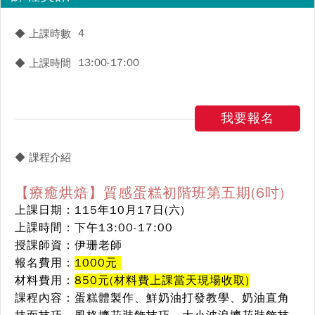
4
◆ 上課時數
13:00-17:00
◆ 上課時間
我要報名
◆ 課程介紹
【療癒烘焙】質感蛋糕初階班第五期(6吋)
上課日期：115年10月17日(六)
上課時間：下午13:00-17:00
授課師資：伊珊老師
報名費用：
1000元
材料費用：
850元(材料費上課當天現場收取)
課程內容：蛋糕體製作、鮮奶油打發教學、奶油直角