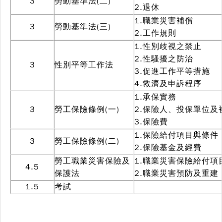
3
勞動基準法(二)
2.退休
1.職業災害補償
3
勞動基準法(三)
2.工作規則
1.性別歧視之禁止
2.性騷擾之防治
3
性別平等工作法
3.促進工作平等措施
4.救濟及申訴程序
1.承保實務
3
勞工保險條例(一)
2.保險人、投保單位及
3.保險費
1.保險給付項目與條件
3
勞工保險條例(二)
2.保險基金及經費
勞工職業災害保險及
1.職業災害保險給付項
4.5
保護法
2.職業災害預防及重建
1.5
考試