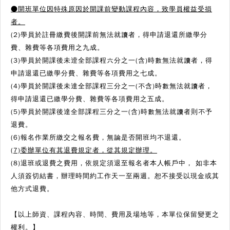
●
開班單位因特殊原因於開課前變動課程內容，致學員權益受損
者。
(2)學員於註冊繳費後開課前無法就讀者，得申請退還所繳學分
費、雜費等各項費用之九成。
(3)學員於開課後未逹全部課程六分之一(含)時數無法就讀者，得
申請退還已繳學分費、雜費等各項費用之七成。
(4)學員於開課後未達全部課程三分之一(不含)時數無法就讀者，
得申請退還已繳學分費、雜費等各項費用之五成。
(5)學員於開課後達全部課程三分之一(含)時數無法就讀者則不予
退費。
(6)報名作業所繳交之報名費，無論是否開班均不退還。
(7)委辦單位有其退費規定者，從其規定辦理。
(8)退班或退費之費用，依規定須退至報名者本人帳戶中， 如非本
人須簽切結書，辦理時間約工作天一至兩週。恕不接受以現金或其
他方式退費。
【以上師資、課程內容、時間、費用及場地等，本單位保留變更之
權利。】