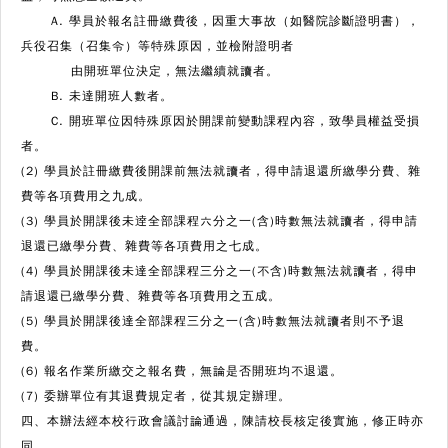
A. 學員於報名註冊繳費後，因重大事故（如醫院診斷證明書），
兵役召集（召集令）等特殊原因，並檢附證明者
由開班單位決定，無法繼續就讀者。
B. 未達開班人數者。
C. 開班單位因特殊原因於開課前變動課程內容，致學員權益受損
者。
(2) 學員於註冊繳費後開課前無法就讀者，得申請退還所繳學分費、雜
費等各項費用之九成。
(3) 學員於開課後未逹全部課程六分之一(含)時數無法就讀者，得申請
退還已繳學分費、雜費等各項費用之七成。
(4) 學員於開課後未達全部課程三分之一(不含)時數無法就讀者，得申
請退還已繳學分費、雜費等各項費用之五成。
(5) 學員於開課後達全部課程三分之一(含)時數無法就讀者則不予退
費。
(6) 報名作業所繳交之報名費，無論是否開班均不退還。
(7) 委辦單位有其退費規定者，從其規定辦理。
四、本辦法經本校行政會議討論通過，陳請校長核定後實施，修正時亦
同。