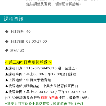
無法調整及退費，感謝配合與諒解)
課程資訊
40
◆ 上課時數
08:00-17:00
◆ 上課時間
◆ 課程介紹
< 第三梯5日專項籃球營 >
▲
課程日期：115/02/09-02/13(週一至週五)
▲
課程時間：早上08:00-下午17:00(全日課程)
▲
上課地點：中興大學體育館
▲
接送地點(報到地點)：中興大學體育館正門口
▲
接送時間：早上08:00-08:30 / 下午17:00-17:30
(17:30後請家長自行到
飛夢力門市
接回，最晚至18點)
*飛夢力門市位於中興奶茶旁，體育館步行約1分鐘