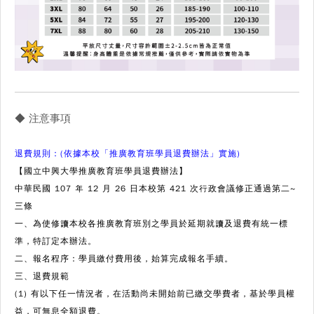
◆ 注意事項
退費規則：(依據本校「推廣教育班學員退費辦法」實施)
【國立中興大學推廣教育班學員退費辦法】
中華民國 107 年 12 月 26 日本校第 421 次行政會議修正通過第二~
三條
一、為使修讀本校各推廣教育班別之學員於延期就讀及退費有統一標
準，特訂定本辦法。
二、報名程序：學員繳付費用後，始算完成報名手續。
三、退費規範
(1) 有以下任一情況者，在活動尚未開始前已繳交學費者，基於學員權
益，可無息全額退費。