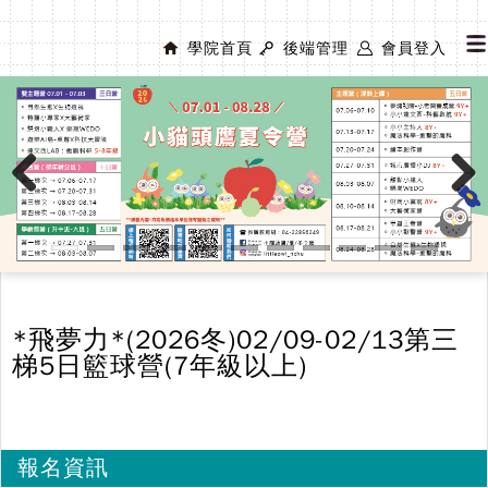
學院首頁
後端管理
會員登入
Previous
Next
*飛夢力*(2026冬)02/09-02/13第三
梯5日籃球營(7年級以上)
報名資訊