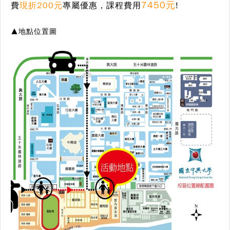
7450元
費
現折200元
專屬優惠
，課程費用
!
▲地點位置圖