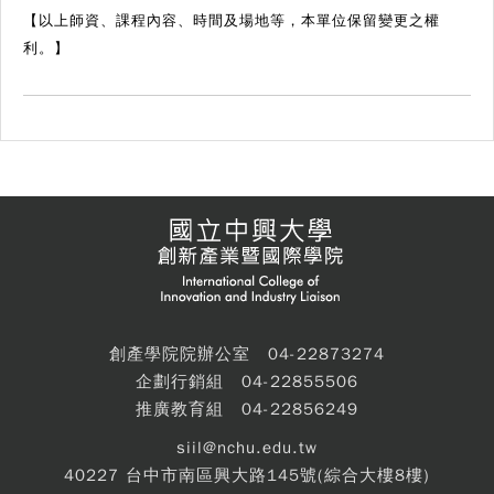
【以上師資、課程內容、時間及場地等，本單位保留變更之權
利。】
創產學院院辦公室 04-22873274
企劃行銷組 04-22855506
推廣教育組 04-22856249
siil@nchu.edu.tw
40227 台中市南區興大路145號(綜合大樓8樓)