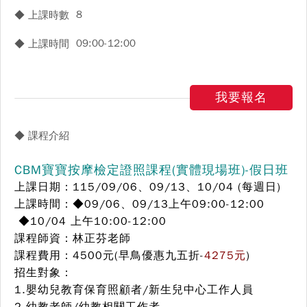
8
◆ 上課時數
09:00-12:00
◆ 上課時間
我要報名
◆ 課程介紹
CBM寶寶按摩檢定證照課程(實體現場班)-假日班
上課日期：115/09
/06、09/13、10/04 (每週日)
上課時間：◆09/06、09/13上午09:00-12:00
◆10/04 上午10:00-12:00
課程師資：林正芬老師
課程費用：4500元(早鳥優惠九五折-
4275元
)
招生對象：
1.嬰幼兒教育保育照顧者/新生兒中心工作人員