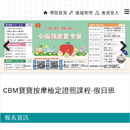
學院首頁
後端管理
會員登入
Previous
Next
CBM寶寶按摩檢定證照課程-假日班
報名資訊