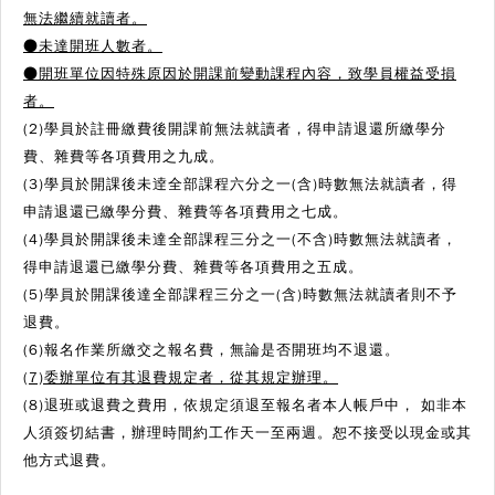
無法繼續就讀者。
●
未達開班人數者。
●
開班單位因特殊原因於開課前變動課程內容，致學員權益受損
者。
(2)學員於註冊繳費後開課前無法就讀者，得申請退還所繳學分
費、雜費等各項費用之九成。
(3)學員於開課後未逹全部課程六分之一(含)時數無法就讀者，得
申請退還已繳學分費、雜費等各項費用之七成。
(4)學員於開課後未達全部課程三分之一(不含)時數無法就讀者，
得申請退還已繳學分費、雜費等各項費用之五成。
(5)學員於開課後達全部課程三分之一(含)時數無法就讀者則不予
退費。
(6)報名作業所繳交之報名費，無論是否開班均不退還。
(7)委辦單位有其退費規定者，從其規定辦理。
(8)退班或退費之費用，依規定須退至報名者本人帳戶中， 如非本
人須簽切結書，辦理時間約工作天一至兩週。恕不接受以現金或其
他方式退費。