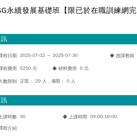
SG永續發展基礎班【限已於在職訓練網
資訊
2025-07-02 ～ 2025-07-30
 課程日期
◆ 授課教師
5250 元
0 元
 課程費用
◆ 材料費用
正取： 29 人，備取： 0 人
 人數限制
資訊
30
09:00-16:00
 上課時數
◆ 上課時間
 課程介紹