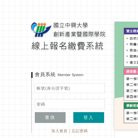
會員系統
Member System
重填
登入
加入會員
|
忘記密碼