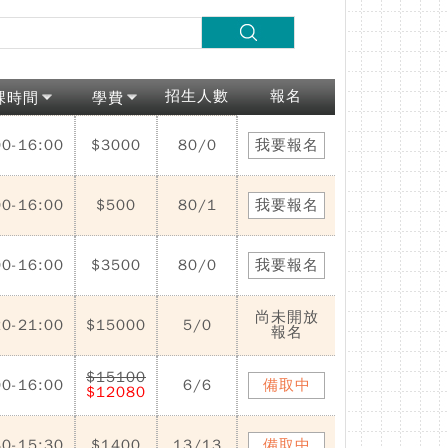
招生人數
報名
課時間
學費
00-16:00
$3000
80/0
我要報名
00-16:00
$500
80/1
我要報名
00-16:00
$3500
80/0
我要報名
尚未開放
20-21:00
$15000
5/0
報名
$15100
00-16:00
6/6
備取中
$12080
30-15:30
$1400
13/13
備取中