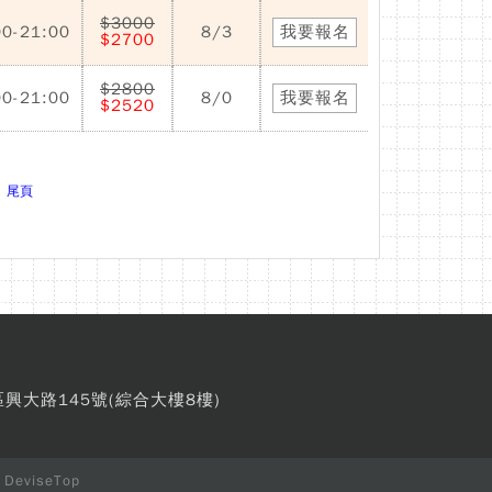
$3000
00-21:00
8/3
我要報名
$2700
$2800
00-21:00
8/0
我要報名
$2520
尾頁
區興大路145號(綜合大樓8樓)
y
DeviseTop