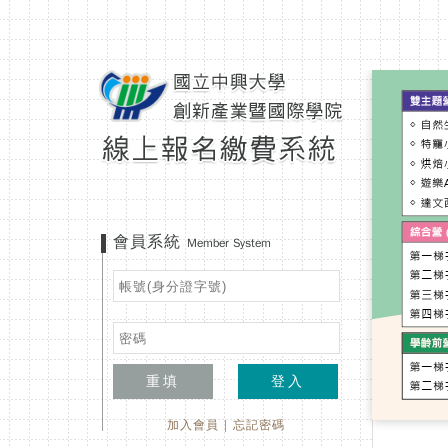
會員系統
Member System
重填
登入
加入會員
|
忘記密碼