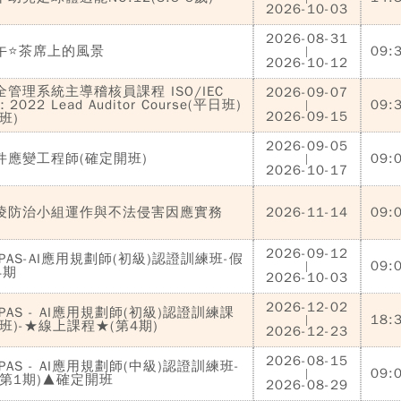
2026-10-03
2026-08-31
午⭐茶席上的風景
09:
|
2026-10-12
管理系統主導稽核員課程 ISO/IEC
2026-09-07
：2022 Lead Auditor Course(平日班)
09:
|
2026-09-15
班)
2026-09-05
件應變工程師(確定開班)
09:
|
2026-10-17
凌防治小組運作與不法侵害因應實務
2026-11-14
09:
2026-09-12
PAS-AI應用規劃師(初級)認證訓練班-假
09:
|
4期
2026-10-03
2026-12-02
PAS - AI應用規劃師(初級)認證訓練課
18:
|
班)-★線上課程★(第4期)
2026-12-23
2026-08-15
PAS - AI應用規劃師(中級)認證訓練班-
09:
|
(第1期)▲確定開班
2026-08-29