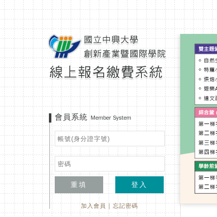
會員系統
Member System
重填
登入
加入會員
|
忘記密碼