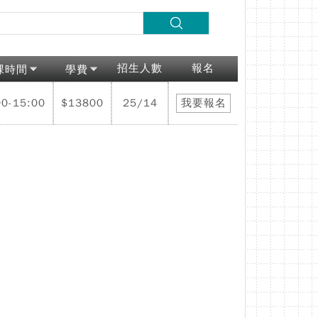
招生人數
報名
課時間
學費
00-15:00
$13800
25/14
我要報名