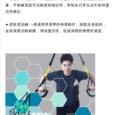
量，平衡練習提升活動度與穩定性，幫助在日常生活中保持靈
活與穩定。
►柔軟度訓練-->透過簡單易學的伸展動作，放鬆全身肌肉，
改善身體活動範圍，增強靈活性，促進身體的整體舒適度。