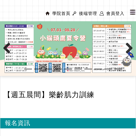
學院首頁
後端管理
會員登入
Previous
Next
【週五晨間】樂齡肌力訓練
報名資訊