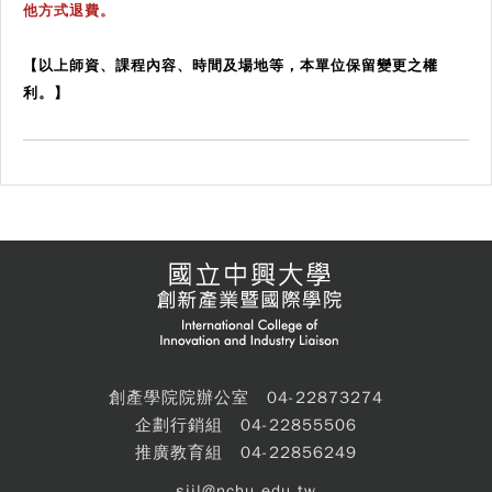
他方式退費。
【以上師資、課程內容、時間及場地等，本單位保留變更之權
利。】
創產學院院辦公室 04-22873274
企劃行銷組 04-22855506
推廣教育組 04-22856249
siil@nchu.edu.tw