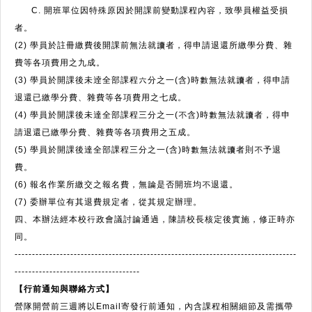
C. 開班單位因特殊原因於開課前變動課程內容，致學員權益受損
者。
(2) 學員於註冊繳費後開課前無法就讀者，得申請退還所繳學分費、雜
費等各項費用之九成。
(3) 學員於開課後未逹全部課程六分之一(含)時數無法就讀者，得申請
退還已繳學分費、雜費等各項費用之七成。
(4) 學員於開課後未達全部課程三分之一(不含)時數無法就讀者，得申
請退還已繳學分費、雜費等各項費用之五成。
(5) 學員於開課後達全部課程三分之一(含)時數無法就讀者則不予退
費。
(6) 報名作業所繳交之報名費，無論是否開班均不退還。
(7) 委辦單位有其退費規定者，從其規定辦理。
四、本辦法經本校行政會議討論通過，陳請校長核定後實施，修正時亦
同。
---------------------------------------------------------------------------------
------------------------------------
【行前通知與聯絡方式】
營隊開營前三週將以Email寄發行前通知，內含課程相關細節及需攜帶