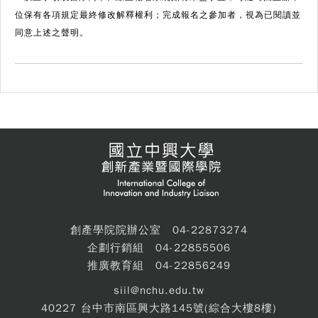
位保有各項規定最終修改解釋權利；完成報名之參加者，視為已閱讀並
同意上述之聲明。
創產學院院辦公室 04-22873274
企劃行銷組 04-22855506
推廣教育組 04-22856249
siil@nchu.edu.tw
40227 台中市南區興大路145號(綜合大樓8樓)