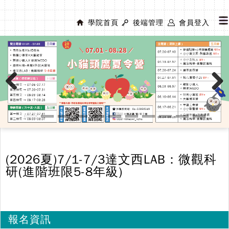
學院首頁
後端管理
會員登入
Previous
Next
(2026夏)7/1-7/3達文西LAB：微觀科
研(進階班限5-8年級)
報名資訊