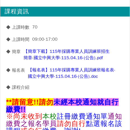
課程資訊
70
◆ 上課時數
09:00-17:00
◆ 上課時間
【簡章下載】115年採購專業人員訓練班招生
◆ 簡章
簡章-國立中興大學-115.04.16-(公告).pdf
【報名表】115年採購專業人員訓練班報名表-
◆ 報名表
國立中興大學-115.04.16-(公告).doc
◆ 課程介紹
**
請留意!!
請勿
未經本校通知就自行
繳費!!
※尚未收到
本校
註冊繳費通知單
通知
繳費之報名學員
請勿自行
點選報名該