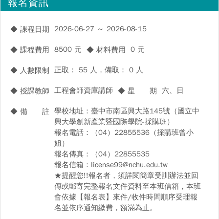
報名資訊
2026-06-27 ～ 2026-08-15
◆ 課程日期
8500 元
0 元
◆ 課程費用
◆ 材料費用
正取： 55 人，備取： 0 人
◆ 人數限制
工程會師資庫講師
六、日
◆ 授課教師
◆ 星 期
學校地址：臺中市南區興大路145號（國立中
◆ 備 註
興大學創新產業暨國際學院-採購班）
報名電話：（04）22855536（採購班曾小
姐）
報名傳真：（04）22855535
報名信箱：license99@nchu.edu.tw
★提醒您!!報名者，須詳閱簡章受訓辦法並回
傳或郵寄完整報名文件資料至本班信箱，本班
會依據【報名表】來件/收件時間順序受理報
名並依序通知繳費，額滿為止。