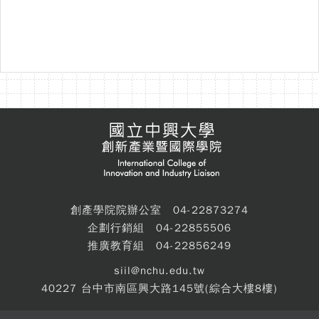
創產學院院辦公室 04-22873274
企劃行銷組 04-22855506
推廣教育組 04-22856249
siil@nchu.edu.tw
40227 台中市南區興大路145號(綜合大樓8樓)